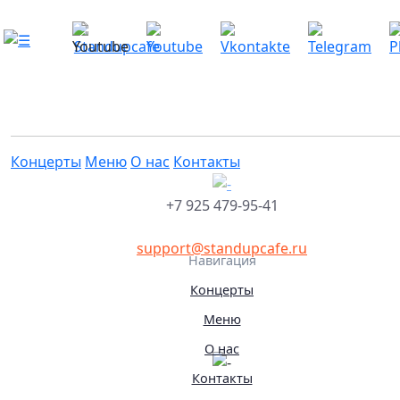
Есть приятное обстоятельство «Дава
переиграем»
Это мероприятие уже прошло
30.05.2024 19:00
Концерты
Меню
О нас
Контакты
+7 925 479-95-41
support@standupcafe.ru
Навигация
Концерты
Меню
О нас
Контакты