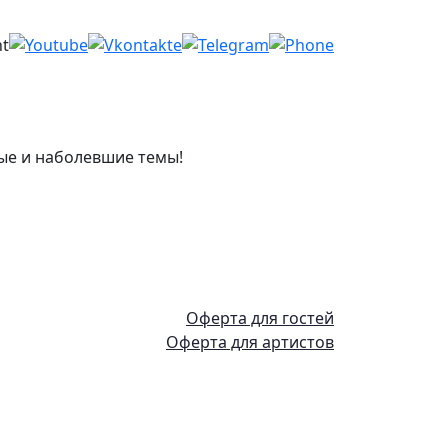
ые и наболевшие темы!
Оферта для гостей
Оферта для артистов