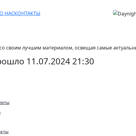
О НАС
КОНТАКТЫ
 со своим лучшим материалом, освещая самые актуальн
ошло 11.07.2024 21:30
ерты
ю
акты