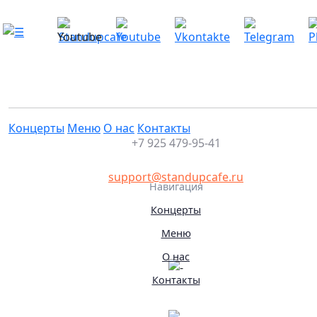
Немного озабоченный микрофон
Это мероприятие уже прошло
31.08.2025 19:35
Концерты
Меню
О нас
Контакты
+7 925 479-95-41
support@standupcafe.ru
Навигация
Концерты
Меню
О нас
Контакты