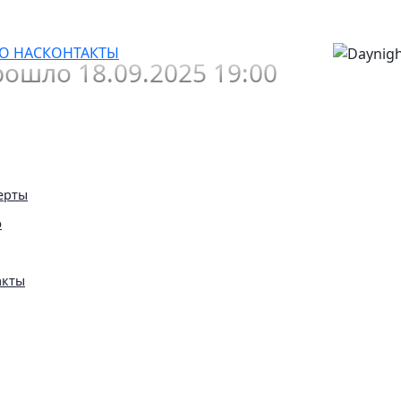
1 за 1»
О НАС
КОНТАКТЫ
ошло 18.09.2025 19:00
ерты
ю
акты