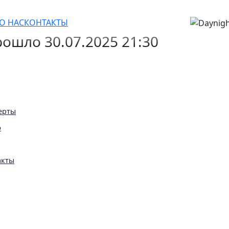
ап
О НАС
КОНТАКТЫ
ошло 30.07.2025 21:30
ерты
ю
акты