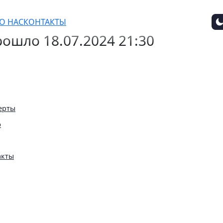
рт. Василий Медведев
О НАС
КОНТАКТЫ
ошло 18.07.2024 21:30
ерты
ю
акты