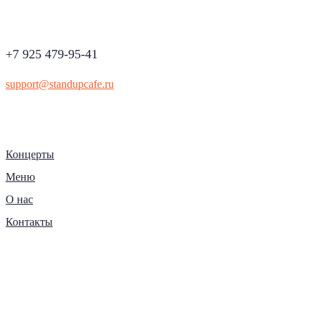
+7 925 479-95-41
support@standupcafe.ru
Концерты
Меню
О нас
Контакты