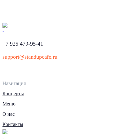
+7 925 479-95-41
support@standupcafe.ru
Навигация
Концерты
Меню
О нас
Контакты