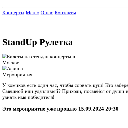
Концерты
Меню
О нас
Контакты
StandUp Рулетка
У комиков есть один час, чтобы сорвать куш! Кто забер
Смешной или удачливый? Приходи, посмейся от души 
узнать имя победителя!
Это мероприятие уже прошло 15.09.2024 20:30