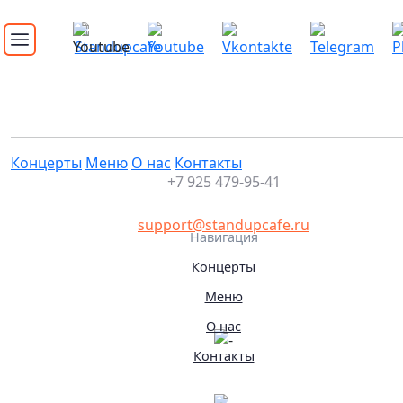
Стендап концерт. Андрей Топоев
Это мероприятие уже прошло
02.06.2026 21:30
Концерты
Меню
О нас
Контакты
+7 925 479-95-41
support@standupcafe.ru
Навигация
Концерты
Меню
О нас
Контакты