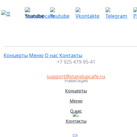
Стендап концерт на троих
Это мероприятие уже прошло
04.06.2026 19:05
Концерты
Меню
О нас
Контакты
+7 925 479-95-41
support@standupcafe.ru
Навигация
Концерты
Меню
О нас
Контакты