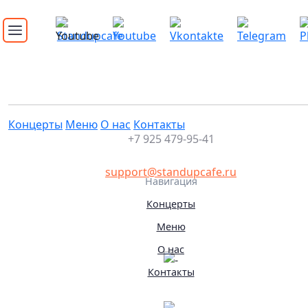
Стендап концерт от лучших
Это мероприятие уже прошло
08.11.2025 22:00
Концерты
Меню
О нас
Контакты
+7 925 479-95-41
support@standupcafe.ru
Навигация
Концерты
Меню
О нас
Контакты