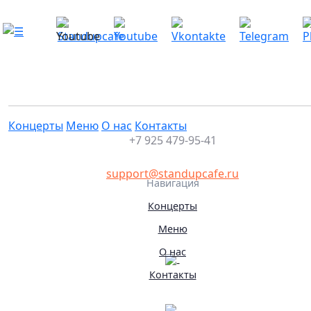
Стендап концерт. Съемка
Это мероприятие уже прошло
30.05.2026 21:30
Концерты
Меню
О нас
Контакты
+7 925 479-95-41
support@standupcafe.ru
Навигация
Концерты
Меню
О нас
Контакты