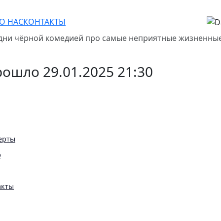
О НАС
КОНТАКТЫ
дни чёрной комедией про самые неприятные жизненные
ошло 29.01.2025 21:30
ерты
ю
акты