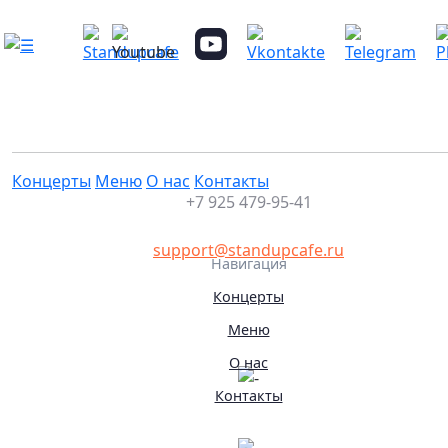
СУПЕРпроверка комиков с ТВ
Это мероприятие уже прошло
31.03.2026 19:30
Концерты
Меню
О нас
Контакты
+7 925 479-95-41
support@standupcafe.ru
Навигация
Концерты
Меню
О нас
Контакты