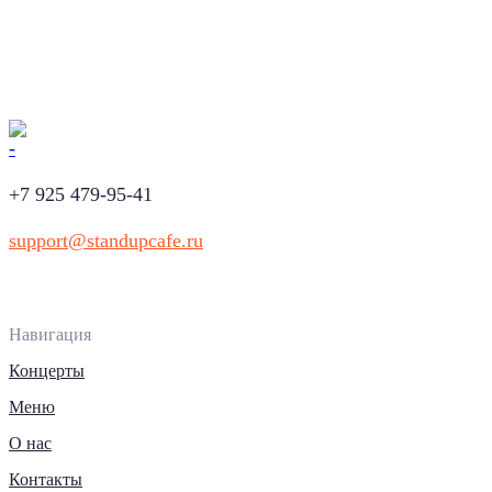
+7 925 479-95-41
support@standupcafe.ru
Навигация
Концерты
Меню
О нас
Контакты