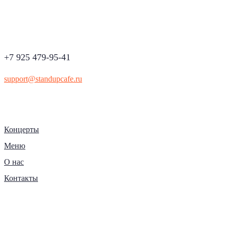
+7 925 479-95-41
support@standupcafe.ru
Концерты
Меню
О нас
Контакты