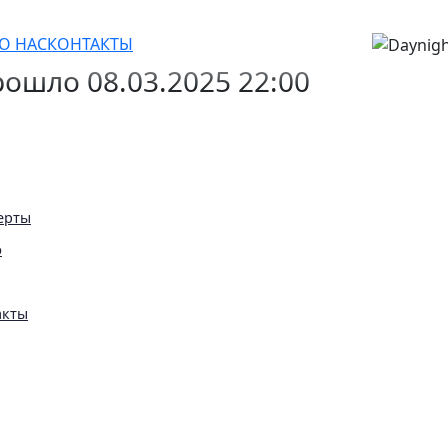
от популярных комикесс с ТВ
О НАС
КОНТАКТЫ
ошло 08.03.2025 22:00
ерты
ю
акты