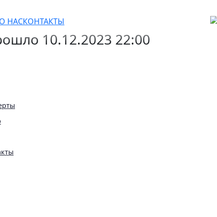
ерт
О НАС
КОНТАКТЫ
ошло 10.12.2023 22:00
ерты
ю
акты