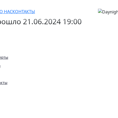
 рок-хиты на виолончелях
О НАС
КОНТАКТЫ
ошло 21.06.2024 19:00
ерты
ю
акты