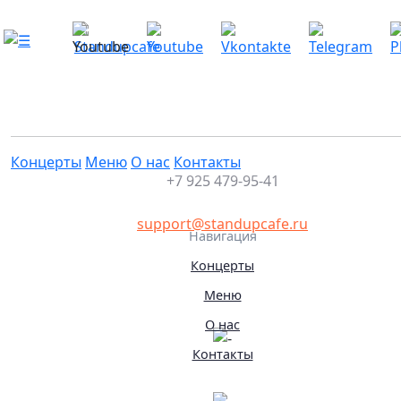
Хетаг Хугаев. Импровизация
Это мероприятие уже прошло
25.08.2024 18:00
Концерты
Меню
О нас
Контакты
+7 925 479-95-41
support@standupcafe.ru
Навигация
Концерты
Меню
О нас
Контакты