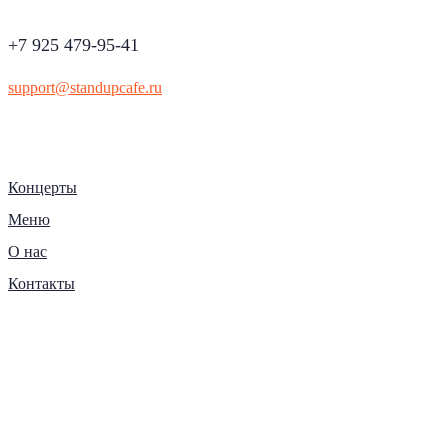
+7 925 479-95-41
support@standupcafe.ru
Концерты
Меню
О нас
Контакты