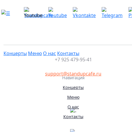
Сольный Stand Up концерт. Хетаг Хуг
Это мероприятие уже прошло
06.04.2025 20:00
Концерты
Меню
О нас
Контакты
+7 925 479-95-41
support@standupcafe.ru
Навигация
Концерты
Меню
О нас
Контакты