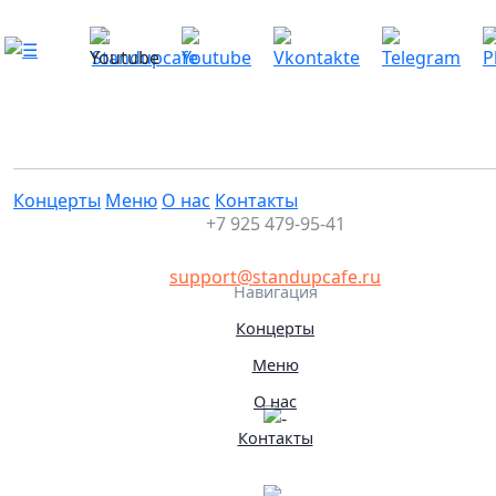
СУПЕРпроверка комиков с ТВ
Это мероприятие уже прошло
28.03.2026 18:00
Концерты
Меню
О нас
Контакты
+7 925 479-95-41
support@standupcafe.ru
Навигация
Концерты
Меню
О нас
Контакты