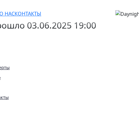
от популярных комикесс с ТВ
О НАС
КОНТАКТЫ
ошло 03.06.2025 19:00
ерты
ю
акты