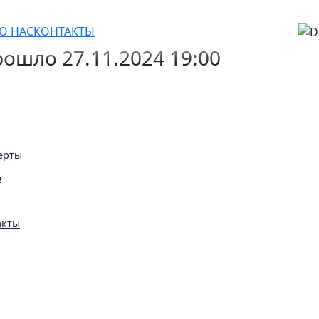
рт
О НАС
КОНТАКТЫ
ошло 27.11.2024 19:00
ерты
ю
акты